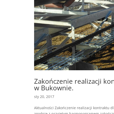
Zakończenie realizacji ko
w Bukownie.
sty 20, 2017
Aktualności Zakończenie realizacji kontraktu 
zgodnie z przyjętym harmonogramem zakończył