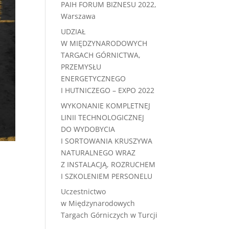
PAIH FORUM BIZNESU 2022,
Warszawa
UDZIAŁ
W MIĘDZYNARODOWYCH
TARGACH GÓRNICTWA,
PRZEMYSŁU
ENERGETYCZNEGO
I HUTNICZEGO – EXPO 2022
WYKONANIE KOMPLETNEJ
LINII TECHNOLOGICZNEJ
DO WYDOBYCIA
I SORTOWANIA KRUSZYWA
NATURALNEGO WRAZ
Z INSTALACJĄ, ROZRUCHEM
I SZKOLENIEM PERSONELU
Uczestnictwo
w Międzynarodowych
Targach Górniczych w Turcji