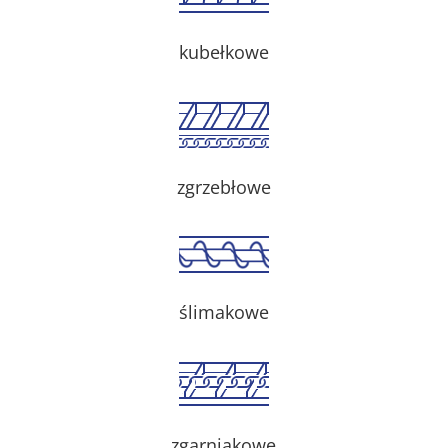
kubełkowe
zgrzebłowe
ślimakowe
zgarniakowe