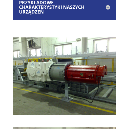
PRZYKŁADOWE
CHARAKTERYSTYKI NASZYCH
URZĄDZEŃ