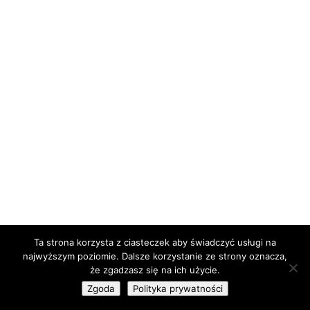
Ta strona korzysta z ciasteczek aby świadczyć usługi na
najwyższym poziomie. Dalsze korzystanie ze strony oznacza,
że zgadzasz się na ich użycie.
Zgoda
Polityka prywatności