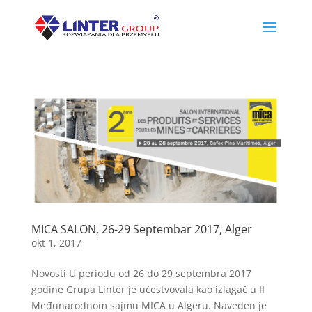
MICA SALON, 26-29 Septembar 2017, Alger
okt 1, 2017
Novosti U periodu od 26 do 29 septembra 2017
godine Grupa Linter je učestvovala kao izlagač u II
Međunarodnom sajmu MICA u Algeru. Naveden je