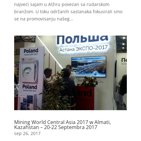
najveći sajam u Alžiru povezan sa rudarskom
branžom. U toku održanih sastanaka fokusirali smo
se na promovisanju našeg...
Mining World Central Asia 2017 w Almati,
Kazahstan – 20-22 Septembra 2017
sep 26, 2017