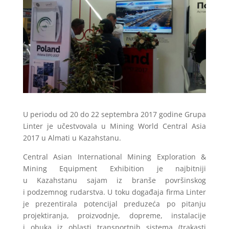
U periodu od 20 do 22 septembra 2017 godine Grupa
Linter je učestvovala u Mining World Central Asia
2017 u Almati u Kazahstanu.
Central Asian International Mining Exploration &
Mining Equipment Exhibition je najbitniji
u Kazahstanu sajam iz branše površinskog
i podzemnog rudarstva. U toku događaja firma Linter
je prezentirala potencijal preduzeća po pitanju
projektiranja, proizvodnje, dopreme, instalacije
i obuka iz oblasti transportnih sistema (trakasti