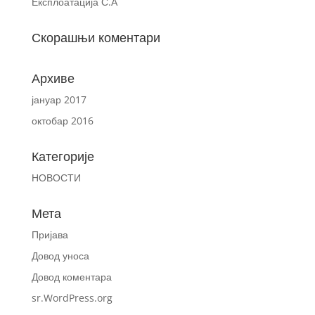
Експлоатација С.А
Скорашњи коментари
Архиве
јануар 2017
октобар 2016
Категорије
НОВОСТИ
Мета
Пријава
Довод уноса
Довод коментара
sr.WordPress.org